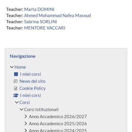
Teacher:
Marta DOMINI
Teacher:
Ahmed Mohammad Nafea Masoud
Teacher:
Sabrina SORLINI
Teacher:
MENTORE VACCARI
Blocchi
Salta Navigazione
Navigazione
Home
I miei corsi
News del sito
Cookie Policy
I miei corsi
Corsi
Corsi Istituzionali
Anno Accademico 2026/2027
Anno Accademico 2025/2026
Anno Accademico 2024/2025