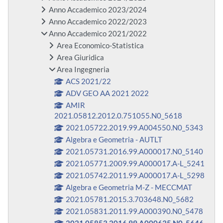
Anno Accademico 2023/2024
Anno Accademico 2022/2023
Anno Accademico 2021/2022
Area Economico-Statistica
Area Giuridica
Area Ingegneria
ACS 2021/22
ADV GEO AA 2021 2022
AMIR
2021.05812.2012.0.751055.N0_5618
2021.05722.2019.99.A004550.N0_5343
Algebra e Geometria - AUTLT
2021.05731.2016.99.A000017.N0_5140
2021.05771.2009.99.A000017.A-L_5241
2021.05742.2011.99.A000017.A-L_5298
Algebra e Geometria M-Z - MECCMAT
2021.05781.2015.3.703648.N0_5682
2021.05831.2011.99.A000390.N0_5478