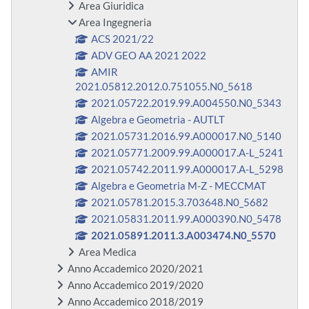
Area Giuridica
Area Ingegneria
ACS 2021/22
ADV GEO AA 2021 2022
AMIR
2021.05812.2012.0.751055.N0_5618
2021.05722.2019.99.A004550.N0_5343
Algebra e Geometria - AUTLT
2021.05731.2016.99.A000017.N0_5140
2021.05771.2009.99.A000017.A-L_5241
2021.05742.2011.99.A000017.A-L_5298
Algebra e Geometria M-Z - MECCMAT
2021.05781.2015.3.703648.N0_5682
2021.05831.2011.99.A000390.N0_5478
2021.05891.2011.3.A003474.N0_5570
Area Medica
Anno Accademico 2020/2021
Anno Accademico 2019/2020
Anno Accademico 2018/2019