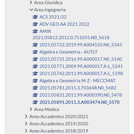
Area Giuridica
Area Ingegneria
ACS 2021/22
ADV GEO AA 2021 2022
AMIR
2021.05812.2012.0.751055.N0_5618
2021.05722.2019.99.A004550.N0_5343
Algebra e Geometria - AUTLT
2021.05731.2016.99.A000017.N0_5140
2021.05771.2009.99.A000017.A-L_5241
2021.05742.2011.99.A000017.A-L_5298
Algebra e Geometria M-Z - MECCMAT
2021.05781.2015.3.703648.N0_5682
2021.05831.2011.99.A000390.N0_5478
2021.05891.2011.3.A003474.N0_5570
Area Medica
Anno Accademico 2020/2021
Anno Accademico 2019/2020
Anno Accademico 2018/2019