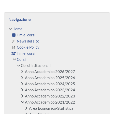
Blocchi
Salta Navigazione
Navigazione
Home
I miei corsi
News del sito
Cookie Policy
I miei corsi
Corsi
Corsi Istituzionali
Anno Accademico 2026/2027
Anno Accademico 2025/2026
Anno Accademico 2024/2025
Anno Accademico 2023/2024
Anno Accademico 2022/2023
Anno Accademico 2021/2022
Area Economico-Statistica