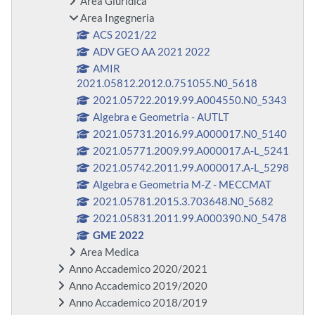
Area Giuridica
Area Ingegneria
ACS 2021/22
ADV GEO AA 2021 2022
AMIR
2021.05812.2012.0.751055.N0_5618
2021.05722.2019.99.A004550.N0_5343
Algebra e Geometria - AUTLT
2021.05731.2016.99.A000017.N0_5140
2021.05771.2009.99.A000017.A-L_5241
2021.05742.2011.99.A000017.A-L_5298
Algebra e Geometria M-Z - MECCMAT
2021.05781.2015.3.703648.N0_5682
2021.05831.2011.99.A000390.N0_5478
GME 2022
Area Medica
Anno Accademico 2020/2021
Anno Accademico 2019/2020
Anno Accademico 2018/2019