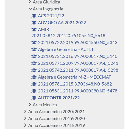
Area Giuridica
Area Ingegneria
ACS 2021/22
ADV GEO AA 2021 2022
AMIR
2021.05812.2012.0.751055.N0_5618
2021.05722.2019.99.A004550.N0_5343
Algebra e Geometria - AUTLT
2021.05731.2016.99.A000017.N0_5140
2021.05771.2009.99.A000017.A-L_5241
2021.05742.2011.99.A000017.A-L_5298
Algebra e Geometria M-Z - MECCMAT
2021.05781.2015.3.703648.N0_5682
2021.05831.2011.99.A000390.N0_5478
AUTCONTR 2021/22
Area Medica
Anno Accademico 2020/2021
Anno Accademico 2019/2020
Anno Accademico 2018/2019