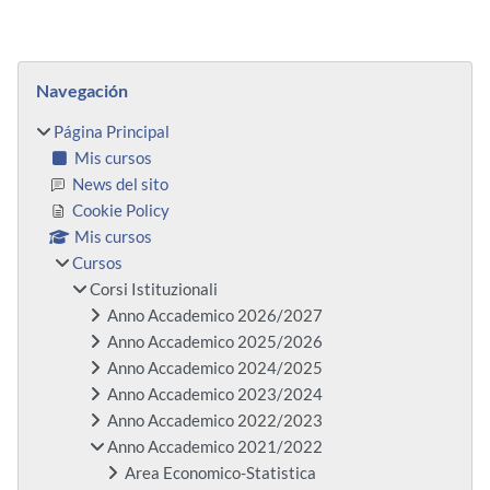
Bloques
Salta Navegación
Navegación
Página Principal
Mis cursos
News del sito
Cookie Policy
Mis cursos
Cursos
Corsi Istituzionali
Anno Accademico 2026/2027
Anno Accademico 2025/2026
Anno Accademico 2024/2025
Anno Accademico 2023/2024
Anno Accademico 2022/2023
Anno Accademico 2021/2022
Area Economico-Statistica