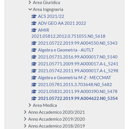
Area Giuridica
Area Ingegneria
ACS 2021/22
ADV GEO AA 2021 2022
AMIR
2021.05812.2012.0.751055.N0_5618
2021.05722.2019.99.A004550.N0_5343
Algebra e Geometria - AUTLT
2021.05731.2016.99.A000017.N0_5140
2021.05771.2009.99.A000017.A-L_5241
2021.05742.2011.99.A000017.A-L_5298
Algebra e Geometria M-Z - MECCMAT
2021.05781.2015.3.703648.N0_5682
2021.05831.2011.99.A000390.N0_5478
2021.05722.2019.99.A004622.N0_5354
Area Medica
Anno Accademico 2020/2021
Anno Accademico 2019/2020
Anno Accademico 2018/2019