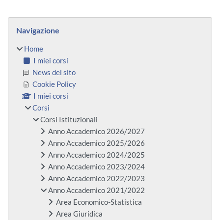
Blocchi
Salta Navigazione
Navigazione
Home
I miei corsi
News del sito
Cookie Policy
I miei corsi
Corsi
Corsi Istituzionali
Anno Accademico 2026/2027
Anno Accademico 2025/2026
Anno Accademico 2024/2025
Anno Accademico 2023/2024
Anno Accademico 2022/2023
Anno Accademico 2021/2022
Area Economico-Statistica
Area Giuridica