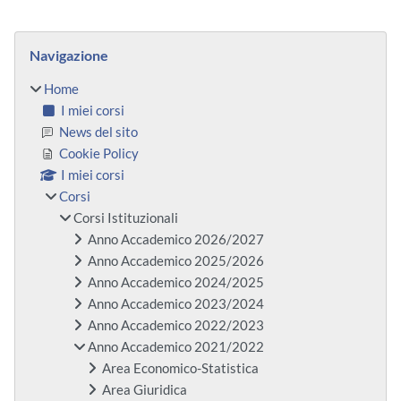
Blocchi
Salta Navigazione
Navigazione
Home
I miei corsi
News del sito
Cookie Policy
I miei corsi
Corsi
Corsi Istituzionali
Anno Accademico 2026/2027
Anno Accademico 2025/2026
Anno Accademico 2024/2025
Anno Accademico 2023/2024
Anno Accademico 2022/2023
Anno Accademico 2021/2022
Area Economico-Statistica
Area Giuridica