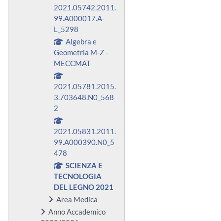
2021.05742.2011.
99.A000017.A-
L_5298
Algebra e
Geometria M-Z -
MECCMAT
2021.05781.2015.
3.703648.N0_568
2
2021.05831.2011.
99.A000390.N0_5
478
SCIENZA E
TECNOLOGIA
DEL LEGNO 2021
Area Medica
Anno Accademico