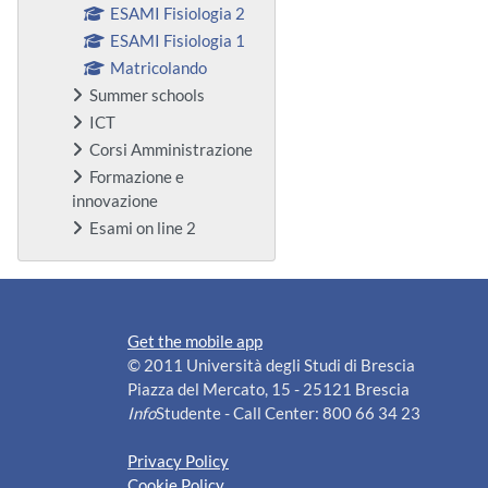
ESAMI Fisiologia 2
ESAMI Fisiologia 1
Matricolando
Summer schools
ICT
Corsi Amministrazione
Formazione e
innovazione
Esami on line 2
Get the mobile app
© 2011 Università degli Studi di Brescia
Piazza del Mercato, 15 - 25121 Brescia
Info
Studente - Call Center: 800 66 34 23
Privacy Policy
Cookie Policy