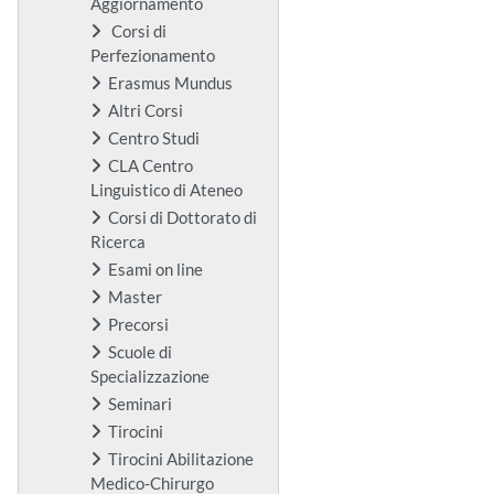
Aggiornamento
Corsi di
Perfezionamento
Erasmus Mundus
Altri Corsi
Centro Studi
CLA Centro
Linguistico di Ateneo
Corsi di Dottorato di
Ricerca
Esami on line
Master
Precorsi
Scuole di
Specializzazione
Seminari
Tirocini
Tirocini Abilitazione
Medico-Chirurgo