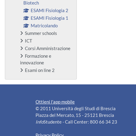
Biotech
ESAMI Fisiologia 2
ESAMI Fisiologia 1
Matricolando
Summer schools
ICT
Corsi Amministrazione
Formazione e
innovazione
Esami on line 2
Ottieni l'app mobile
© 2011 Università degli Studi di Brescia
Piazza del Mercato, 15 - 25121 Brescia
Info
Studente - Call Center: 800 66 34 23
Privacy Policy