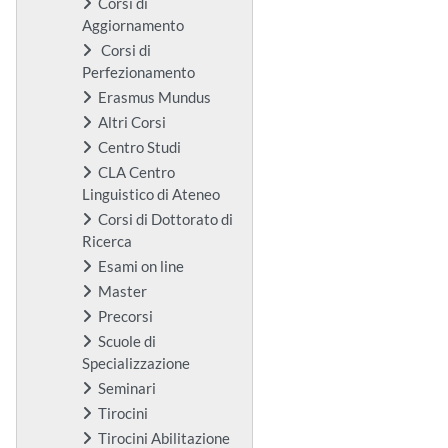
Corsi di
Aggiornamento
Corsi di
Perfezionamento
Erasmus Mundus
Altri Corsi
Centro Studi
CLA Centro
Linguistico di Ateneo
Corsi di Dottorato di
Ricerca
Esami on line
Master
Precorsi
Scuole di
Specializzazione
Seminari
Tirocini
Tirocini Abilitazione