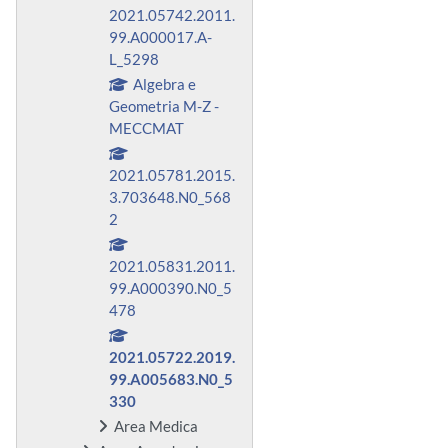
2021.05742.2011.
99.A000017.A-
L_5298
Algebra e
Geometria M-Z -
MECCMAT
2021.05781.2015.
3.703648.N0_568
2
2021.05831.2011.
99.A000390.N0_5
478
2021.05722.2019.
99.A005683.N0_5
330
Area Medica