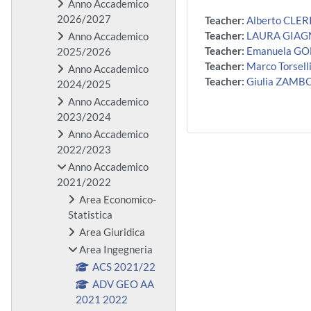
Anno Accademico
2026/2027
Teacher:
Alberto CLER
Teacher:
LAURA GIAG
Anno Accademico
Teacher:
Emanuela GO
2025/2026
Teacher:
Marco Torsell
Anno Accademico
Teacher:
Giulia ZAMB
2024/2025
Anno Accademico
2023/2024
Anno Accademico
2022/2023
Anno Accademico
2021/2022
Area Economico-
Statistica
Area Giuridica
Area Ingegneria
ACS 2021/22
ADV GEO AA
2021 2022