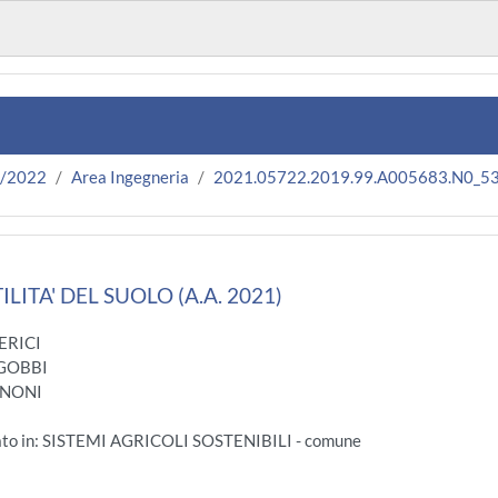
1/2022
Area Ingegneria
2021.05722.2019.99.A005683.N0_5
LITA' DEL SUOLO (A.A. 2021)
ERICI
 GOBBI
GNONI
ato in: SISTEMI AGRICOLI SOSTENIBILI - comune