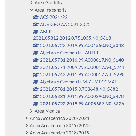
Area Giuridica
Area Ingegneria
ACS 2021/22
ADV GEO AA 2021 2022
AMIR
2021.05812.2012.0.751055.N0_5618
2021.05722.2019.99.A004550.N0_5343
Algebra e Geometria - AUTLT
2021.05731.2016.99.A000017.N0_5140
2021.05771.2009.99.A000017.A-L_5241
2021.05742.2011.99.A000017.A-L_5298
Algebra e Geometria M-Z - MECCMAT
2021.05781.2015.3.703648.N0_5682
2021.05831.2011.99.A000390.N0_5478
2021.05722.2019.99.A005687.N0_5326
Area Medica
Anno Accademico 2020/2021
Anno Accademico 2019/2020
Anno Accademico 2018/2019