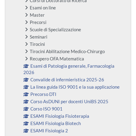
Corsi di Dottorato di Ricerca
Esami on line
Master
Precorsi
Scuole di Specializzazione
Seminari
Tirocini
Tirocini Abilitazione Medico-Chirurgo
Recupero OFA Matematica
Esami di Patologia generale, Farmacologia
2026
Convalide di infermieristica 2025-26
La linea guida ISO 9001 e la sua applicazione
Precorso DTI
Corso AsDUNI per docenti UniBS 2025
Corso ISO 9001
ESAMI Fisiologia Fisioterapia
ESAMI Fisiologia Biotech
ESAMI Fisiologia 2