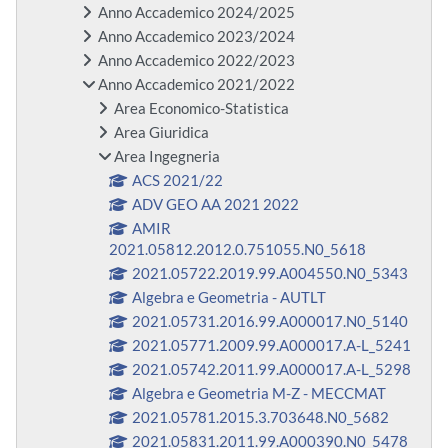
Anno Accademico 2024/2025
Anno Accademico 2023/2024
Anno Accademico 2022/2023
Anno Accademico 2021/2022
Area Economico-Statistica
Area Giuridica
Area Ingegneria
ACS 2021/22
ADV GEO AA 2021 2022
AMIR
2021.05812.2012.0.751055.N0_5618
2021.05722.2019.99.A004550.N0_5343
Algebra e Geometria - AUTLT
2021.05731.2016.99.A000017.N0_5140
2021.05771.2009.99.A000017.A-L_5241
2021.05742.2011.99.A000017.A-L_5298
Algebra e Geometria M-Z - MECCMAT
2021.05781.2015.3.703648.N0_5682
2021.05831.2011.99.A000390.N0_5478