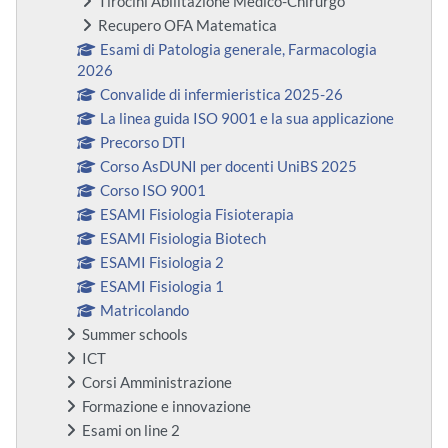
Tirocini Abilitazione Medico-Chirurgo
Recupero OFA Matematica
Esami di Patologia generale, Farmacologia
2026
Convalide di infermieristica 2025-26
La linea guida ISO 9001 e la sua applicazione
Precorso DTI
Corso AsDUNI per docenti UniBS 2025
Corso ISO 9001
ESAMI Fisiologia Fisioterapia
ESAMI Fisiologia Biotech
ESAMI Fisiologia 2
ESAMI Fisiologia 1
Matricolando
Summer schools
ICT
Corsi Amministrazione
Formazione e innovazione
Esami on line 2