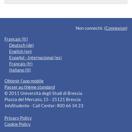
Blocs supplémentaires
Non connecté. (
Connexion
)
Français ‎(fr)‎
Deutsch ‎(de)‎
English ‎(en)‎
Español - Internacional ‎(es)‎
Français ‎(fr)‎
Italiano ‎(it)‎
Obtenir l’app mobile
Passer au thème standard
© 2011 Università degli Studi di Brescia
Piazza del Mercato, 15 - 25121 Brescia
Info
Studente - Call Center: 800 66 34 23
Privacy Policy
Cookie Policy