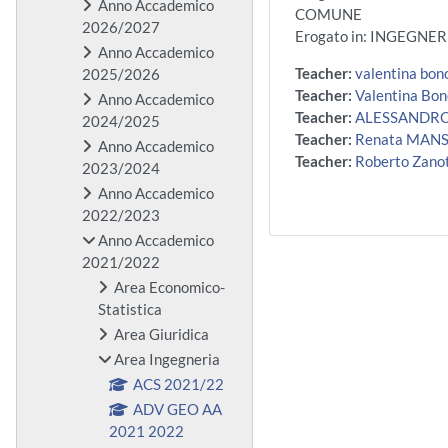
Anno Accademico
COMUNE
2026/2027
Erogato in: INGEGN
Anno Accademico
Teacher:
valentina bon
2025/2026
Teacher:
Valentina Bo
Anno Accademico
Teacher:
ALESSANDRO
2024/2025
Teacher:
Renata MANS
Anno Accademico
Teacher:
Roberto Zanot
2023/2024
Anno Accademico
2022/2023
Anno Accademico
2021/2022
Area Economico-
Statistica
Area Giuridica
Area Ingegneria
ACS 2021/22
ADV GEO AA
2021 2022