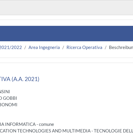
 2021/2022
Area Ingegneria
Ricerca Operativa
Beschreibu
VA (A.A. 2021)
NSINI
O GOBBI
 BONOMI
RIA INFORMATICA - comune
NICATION TECHNOLOGIES AND MULTIMEDIA - TECNOLOGIE DEL