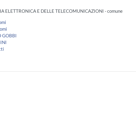
ERIA ELETTRONICA E DELLE TELECOMUNICAZIONI - comune
omi
nomi
 GOBBI
INI
ti