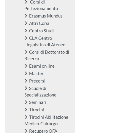
Corsi di
Perfezionamento
Erasmus Mundus
Altri Corsi
Centro Studi
CLA Centro
Linguistico di Ateneo
Corsi di Dottorato di
Ricerca
Esami on line
Master
Precorsi
Scuole di
Specializzazione
Seminari
Tirocini
Tirocini Abilitazione
Medico-Chirurgo
Recupero OFA