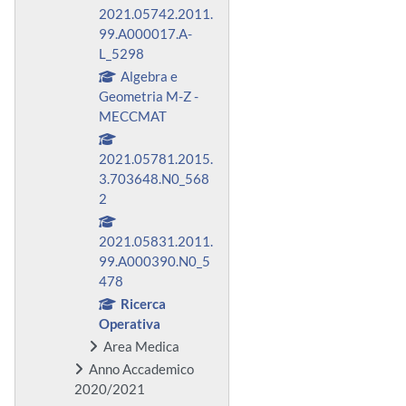
2021.05742.2011.
99.A000017.A-
L_5298
Algebra e
Geometria M-Z -
MECCMAT
2021.05781.2015.
3.703648.N0_568
2
2021.05831.2011.
99.A000390.N0_5
478
Ricerca
Operativa
Area Medica
Anno Accademico
2020/2021