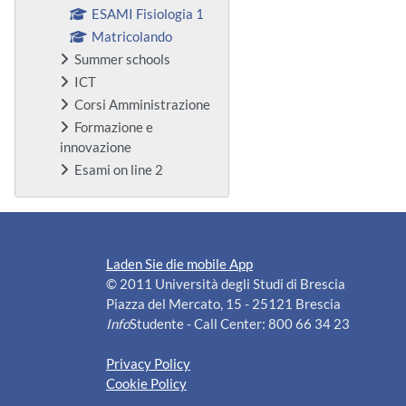
ESAMI Fisiologia 1
Matricolando
Summer schools
ICT
Corsi Amministrazione
Formazione e
innovazione
Esami on line 2
Laden Sie die mobile App
© 2011 Università degli Studi di Brescia
Piazza del Mercato, 15 - 25121 Brescia
Info
Studente - Call Center: 800 66 34 23
Privacy Policy
Cookie Policy