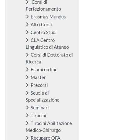
Corsi di
Perfezionamento
Erasmus Mundus
Altri Corsi
Centro Studi
CLA Centro
Linguistico di Ateneo
Corsi di Dottorato di
Ricerca
Esami on line
Master
Precorsi
Scuole di
Specializzazione
Seminari
Tirocini
Tirocini Abilitazione
Medico-Chirurgo
Recupero OFA