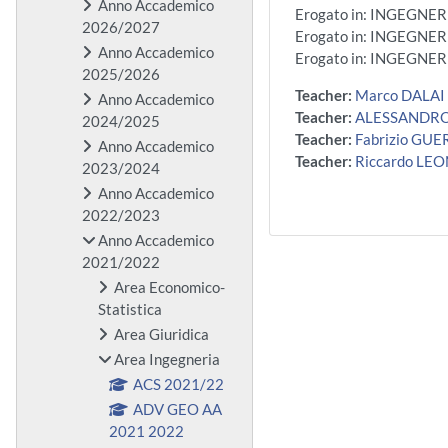
Anno Accademico
Erogato in: INGEGNE
2026/2027
Erogato in: INGEGN
Anno Accademico
Erogato in: INGEGNE
2025/2026
Teacher:
Marco DALAI
Anno Accademico
Teacher:
ALESSANDRO
2024/2025
Teacher:
Fabrizio GUE
Anno Accademico
Teacher:
Riccardo LE
2023/2024
Anno Accademico
2022/2023
Anno Accademico
2021/2022
Area Economico-
Statistica
Area Giuridica
Area Ingegneria
ACS 2021/22
ADV GEO AA
2021 2022