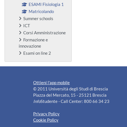
ESAMI Fisiologia 1
Matricolando
Summer schools
ICT
Corsi Amministrazione
Formazione e
innovazione
Esami on line 2
Ottieni l'app mobile
© 2011 Università degli Studi di Brescia
Piazza del Mercato, 15 - 25121 Brescia
Info
Studente - Call Center: 800 66 34 23
Privacy Policy
Cookie Policy