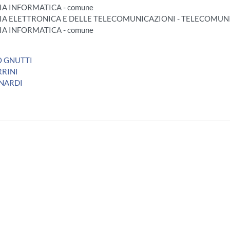
RIA INFORMATICA - comune
ERIA ELETTRONICA E DELLE TELECOMUNICAZIONI - TELECOMUN
RIA INFORMATICA - comune
 GNUTTI
RRINI
ONARDI