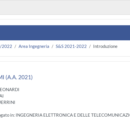
1/2022
Area Ingegneria
S&S 2021-2022
Introduzione
I (A.A. 2021)
LEONARDI
AI
UERRINI
 Erogato in: INGEGNERIA ELETTRONICA E DELLE TELECOMUNICA