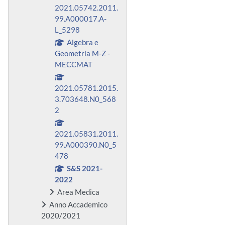
2021.05742.2011.
99.A000017.A-
L_5298
Algebra e
Geometria M-Z -
MECCMAT
2021.05781.2015.
3.703648.N0_568
2
2021.05831.2011.
99.A000390.N0_5
478
S&S 2021-
2022
Area Medica
Anno Accademico
2020/2021