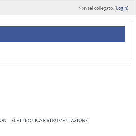
Non sei collegato. (
Login
)
ZIONI - ELETTRONICA E STRUMENTAZIONE