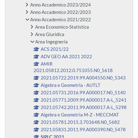
Anno Accademico 2023/2024
Anno Accademico 2022/2023
Anno Accademico 2021/2022
Area Economico-Statistica
Area Giuridica
Area Ingegneria
ACS 2021/22
ADV GEO AA 2021 2022
AMIR
2021.05812.2012.0.751055.N0_5618
2021.05722.2019.99.A004550.N0_5343
Algebra e Geometria - AUTLT
2021.05731.2016.99.A000017.N0_5140
2021.05771.2009.99.A000017.A-L_5241
2021.05742.2011.99.A000017.A-L_5298
Algebra e Geometria M-Z - MECCMAT
2021.05781.2015.3.703648.N0_5682
2021.05831.2011.99.A000390.N0_5478
SiPLC 2021