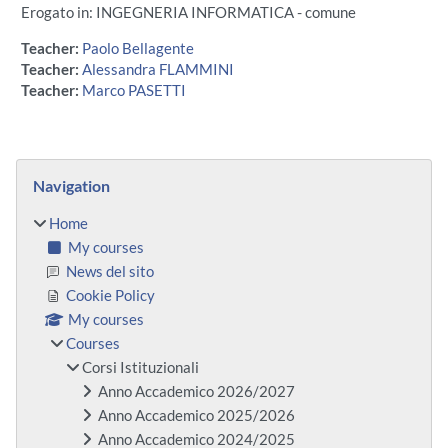
Erogato in: INGEGNERIA INFORMATICA - comune
Teacher:
Paolo Bellagente
Teacher:
Alessandra FLAMMINI
Teacher:
Marco PASETTI
Blocks
Skip Navigation
Navigation
Home
My courses
News del sito
Cookie Policy
My courses
Courses
Corsi Istituzionali
Anno Accademico 2026/2027
Anno Accademico 2025/2026
Anno Accademico 2024/2025