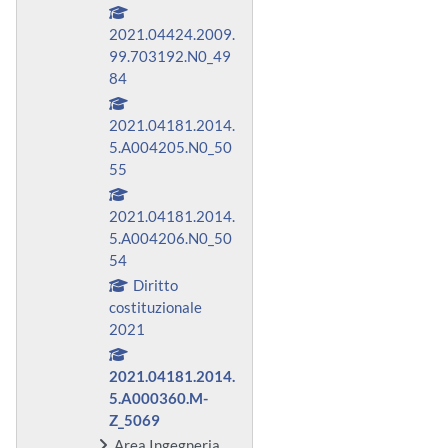
2021.04424.2009.
99.703192.N0_49
84
2021.04181.2014.
5.A004205.N0_50
55
2021.04181.2014.
5.A004206.N0_50
54
Diritto
costituzionale
2021
2021.04181.2014.
5.A000360.M-
Z_5069
Area Ingegneria