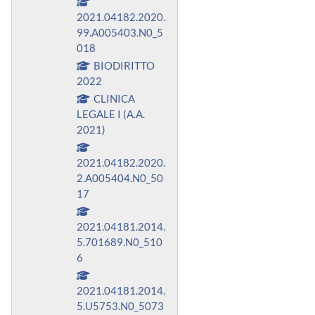
2021.04182.2020.
99.A005403.N0_5
018
BIODIRITTO
2022
CLINICA
LEGALE I (A.A.
2021)
2021.04182.2020.
2.A005404.N0_50
17
2021.04181.2014.
5.701689.N0_510
6
2021.04181.2014.
5.U5753.N0_5073