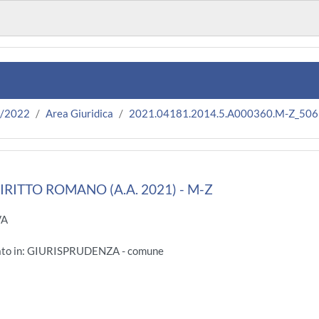
1/2022
Area Giuridica
2021.04181.2014.5.A000360.M-Z_506
DIRITTO ROMANO (A.A. 2021) - M-Z
VA
gato in: GIURISPRUDENZA - comune