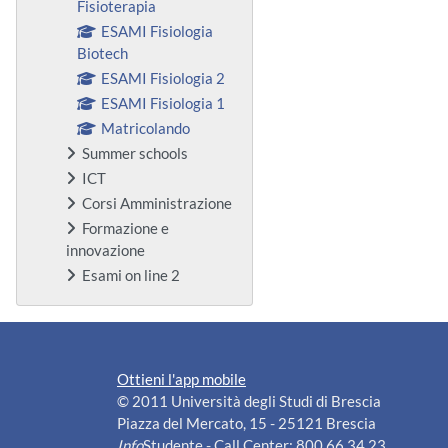
Fisioterapia
ESAMI Fisiologia
Biotech
ESAMI Fisiologia 2
ESAMI Fisiologia 1
Matricolando
Summer schools
ICT
Corsi Amministrazione
Formazione e
innovazione
Esami on line 2
Ottieni l'app mobile
© 2011 Università degli Studi di Brescia
Piazza del Mercato, 15 - 25121 Brescia
Info
Studente - Call Center: 800 66 34 23