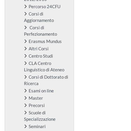
Percorso 24CFU
Corsi di
Aggiornamento
Corsi di
Perfezionamento
Erasmus Mundus
Altri Corsi
Centro Studi
CLA Centro
Linguistico di Ateneo
Corsi di Dottorato di
Ricerca
Esami on line
Master
Precorsi
Scuole di
Specializzazione
Seminari