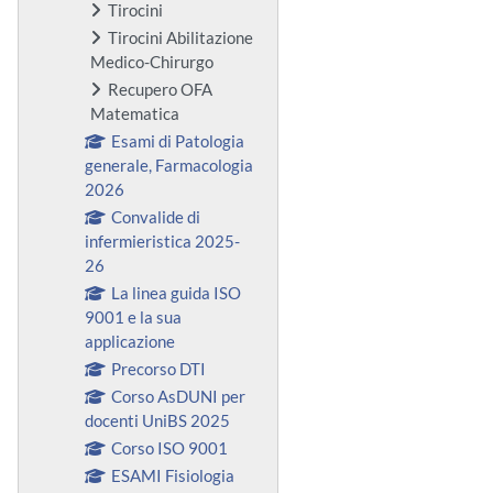
Tirocini
Tirocini Abilitazione
Medico-Chirurgo
Recupero OFA
Matematica
Esami di Patologia
generale, Farmacologia
2026
Convalide di
infermieristica 2025-
26
La linea guida ISO
9001 e la sua
applicazione
Precorso DTI
Corso AsDUNI per
docenti UniBS 2025
Corso ISO 9001
ESAMI Fisiologia