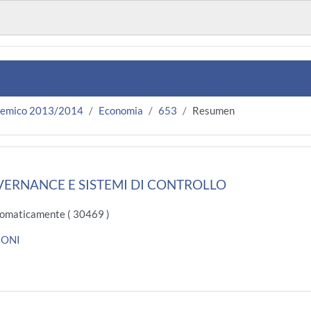
demico 2013/2014
Economia
653
Resumen
ERNANCE E SISTEMI DI CONTROLLO
omaticamente ( 30469 )
IONI