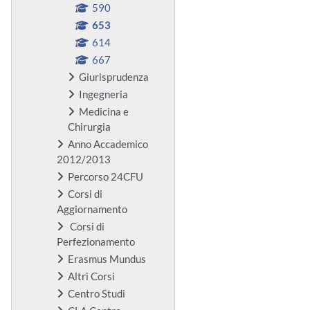
590
653
614
667
Giurisprudenza
Ingegneria
Medicina e
Chirurgia
Anno Accademico
2012/2013
Percorso 24CFU
Corsi di
Aggiornamento
Corsi di
Perfezionamento
Erasmus Mundus
Altri Corsi
Centro Studi