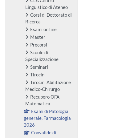
CLA Centro
Linguistico di Ateneo
Corsi di Dottorato di
Ricerca
Esami on line
Master
Precorsi
Scuole di
Specializzazione
Seminari
Tirocini
Tirocini Abilitazione
Medico-Chirurgo
Recupero OFA
Matematica
Esami di Patologia
generale, Farmacologia
2026
Convalide di