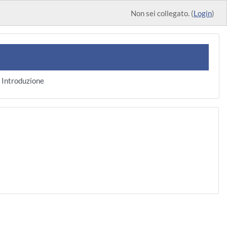
Non sei collegato. (
Login
)
Introduzione