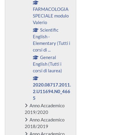
FARMACOLOGIA
SPECIALE modulo
Valerio
Scientific
English -
Elementary (Tutti i
corsi di ...
General
English (Tutti i
corsi di laurea)
2020.08717.2011.
2.U11694.N0_466
5
Anno Accademico
2019/2020
Anno Accademico
2018/2019
Anno Accademico