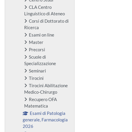
CLA Centro
Linguistico di Ateneo
Corsi di Dottorato di
Ricerca
Esami on line
Master
Precorsi
Scuole di
Specializzazione
Seminari
Tirocini
Tirocini Abilitazione
Medico-Chirurgo
Recupero OFA
Matematica
Esami di Patologia
generale, Farmacologia
2026