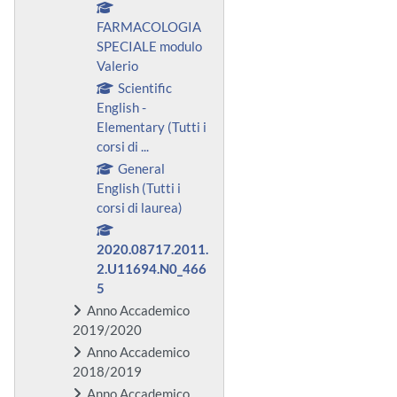
FARMACOLOGIA
SPECIALE modulo
Valerio
Scientific
English -
Elementary (Tutti i
corsi di ...
General
English (Tutti i
corsi di laurea)
2020.08717.2011.
2.U11694.N0_466
5
Anno Accademico
2019/2020
Anno Accademico
2018/2019
Anno Accademico