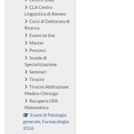
CLA Centro
Linguistico di Ateneo
Corsi di Dottorato di
Ricerca
Esami on line
Master
Precorsi
Scuole di
Specializzazione
Seminari
Tirocini
Tirocini Abilitazione
Medico-Chirurgo
Recupero OFA
Matematica
Esami di Patologia
generale, Farmacologia
2026