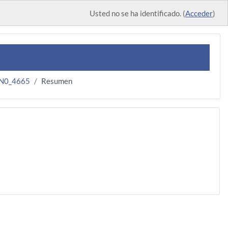
Usted no se ha identificado. (
Acceder
)
.N0_4665
Resumen