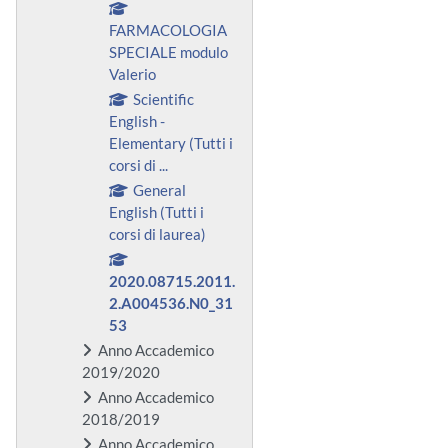
FARMACOLOGIA
SPECIALE modulo
Valerio
Scientific
English -
Elementary (Tutti i
corsi di ...
General
English (Tutti i
corsi di laurea)
2020.08715.2011.
2.A004536.N0_31
53
Anno Accademico
2019/2020
Anno Accademico
2018/2019
Anno Accademico