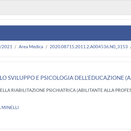
0/2021
Area Medica
2020.08715.2011.2.A004536.N0_3153
LO SVILUPPO E PSICOLOGIA DELL'EDUCAZIONE (A.
 DELLA RIABILITAZIONE PSICHIATRICA (ABILITANTE ALLA PROF
 MINELLI