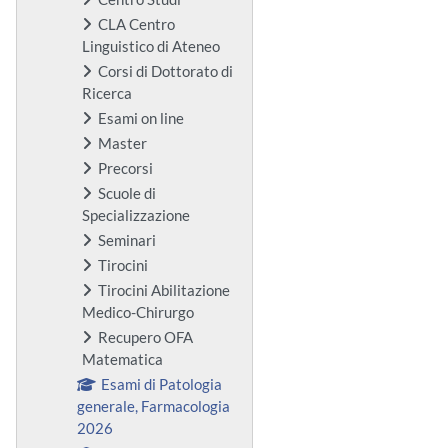
CLA Centro
Linguistico di Ateneo
Corsi di Dottorato di
Ricerca
Esami on line
Master
Precorsi
Scuole di
Specializzazione
Seminari
Tirocini
Tirocini Abilitazione
Medico-Chirurgo
Recupero OFA
Matematica
Esami di Patologia
generale, Farmacologia
2026