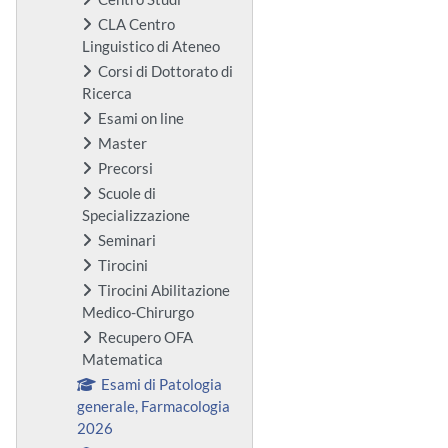
CLA Centro
Linguistico di Ateneo
Corsi di Dottorato di
Ricerca
Esami on line
Master
Precorsi
Scuole di
Specializzazione
Seminari
Tirocini
Tirocini Abilitazione
Medico-Chirurgo
Recupero OFA
Matematica
Esami di Patologia
generale, Farmacologia
2026