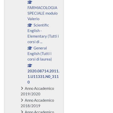
FARMACOLOGIA
SPECIALE modulo
Valerio
Scientific
English -
Elementary (Tutti i
corsi di ...
General
English (Tutti i
corsi di laurea)
2020.08714.2011.
1.U11331.N0_311
0
Anno Accademico
2019/2020
Anno Accademico
2018/2019
Anno Accademico