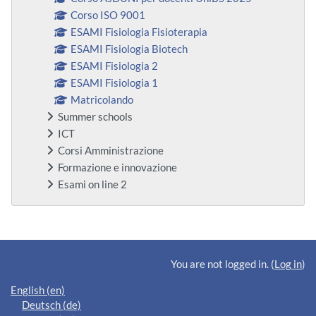
Corso ISO 9001
ESAMI Fisiologia Fisioterapia
ESAMI Fisiologia Biotech
ESAMI Fisiologia 2
ESAMI Fisiologia 1
Matricolando
Summer schools
ICT
Corsi Amministrazione
Formazione e innovazione
Esami on line 2
Supplementary blocks
You are not logged in. (
Log in
)
English ‎(en)‎
Deutsch ‎(de)‎