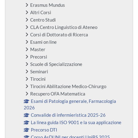
Erasmus Mundus
Altri Corsi
Centro Studi
CLA Centro Linguistico di Ateneo
Corsi di Dottorato di Ricerca
Esami on line
Master
Precorsi
Scuole di Specializzazione
Seminari
Tirocini
Tirocini Abilitazione Medico-Chirurgo
Recupero OFA Matematica
Esami di Patologia generale, Farmacologia
2026
Convalide di infermieristica 2025-26
La linea guida ISO 9001 e la sua applicazione
Precorso DTI
Corso AsDUNI per docenti UniBS 2025