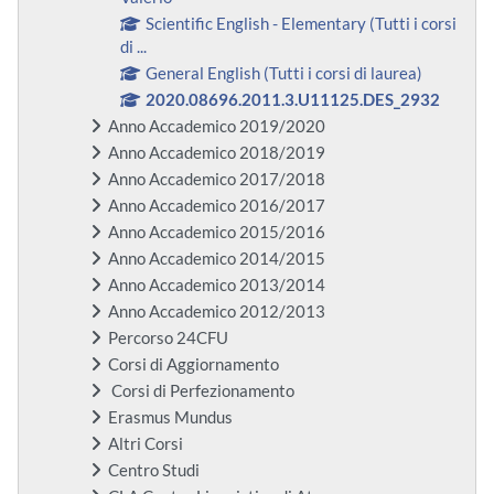
Scientific English - Elementary (Tutti i corsi
di ...
General English (Tutti i corsi di laurea)
2020.08696.2011.3.U11125.DES_2932
Anno Accademico 2019/2020
Anno Accademico 2018/2019
Anno Accademico 2017/2018
Anno Accademico 2016/2017
Anno Accademico 2015/2016
Anno Accademico 2014/2015
Anno Accademico 2013/2014
Anno Accademico 2012/2013
Percorso 24CFU
Corsi di Aggiornamento
Corsi di Perfezionamento
Erasmus Mundus
Altri Corsi
Centro Studi