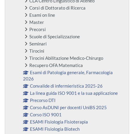
CLA Centro Linguistico di Ateneo
Corsi di Dottorato di Ricerca
Esami on line
Master
Precorsi
Scuole di Specializzazione
Seminari
Tirocini
Tirocini Abilitazione Medico-Chirurgo
Recupero OFA Matematica
Esami di Patologia generale, Farmacologia
2026
Convalide di infermieristica 2025-26
La linea guida ISO 9001 e la sua applicazione
Precorso DTI
Corso AsDUNI per docenti UniBS 2025
Corso ISO 9001
ESAMI Fisiologia Fisioterapia
ESAMI Fisiologia Biotech