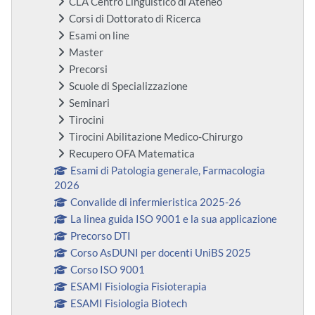
CLA Centro Linguistico di Ateneo
Corsi di Dottorato di Ricerca
Esami on line
Master
Precorsi
Scuole di Specializzazione
Seminari
Tirocini
Tirocini Abilitazione Medico-Chirurgo
Recupero OFA Matematica
Esami di Patologia generale, Farmacologia
2026
Convalide di infermieristica 2025-26
La linea guida ISO 9001 e la sua applicazione
Precorso DTI
Corso AsDUNI per docenti UniBS 2025
Corso ISO 9001
ESAMI Fisiologia Fisioterapia
ESAMI Fisiologia Biotech