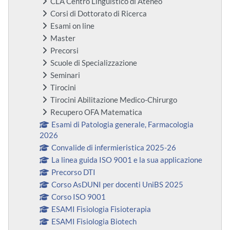
CLA Centro Linguistico di Ateneo
Corsi di Dottorato di Ricerca
Esami on line
Master
Precorsi
Scuole di Specializzazione
Seminari
Tirocini
Tirocini Abilitazione Medico-Chirurgo
Recupero OFA Matematica
Esami di Patologia generale, Farmacologia
2026
Convalide di infermieristica 2025-26
La linea guida ISO 9001 e la sua applicazione
Precorso DTI
Corso AsDUNI per docenti UniBS 2025
Corso ISO 9001
ESAMI Fisiologia Fisioterapia
ESAMI Fisiologia Biotech