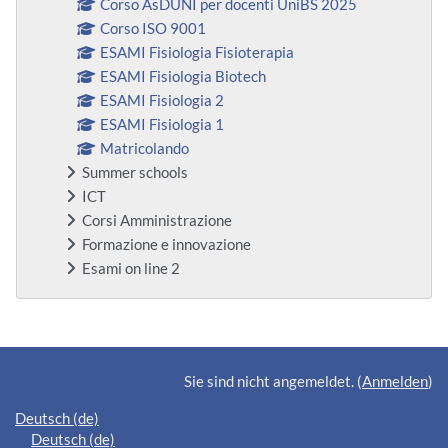
Corso AsDUNI per docenti UniBS 2025
Corso ISO 9001
ESAMI Fisiologia Fisioterapia
ESAMI Fisiologia Biotech
ESAMI Fisiologia 2
ESAMI Fisiologia 1
Matricolando
Summer schools
ICT
Corsi Amministrazione
Formazione e innovazione
Esami on line 2
Ergänzungsblöcke
Sie sind nicht angemeldet. (
Anmelden
)
Deutsch ‎(de)‎
Deutsch ‎(de)‎