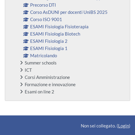
Precorso DTI
Corso AsDUNI per docenti UniBS 2025
Corso ISO 9001
ESAMI Fisiologia Fisioterapia
ESAMI Fisiologia Biotech
ESAMI Fisiologia 2
ESAMI Fisiologia 1
Matricolando
Summer schools
ICT
Corsi Amministrazione
Formazione e innovazione
Esami on line 2
Blocchi supplementari
Non sei collegato. (
Login
)