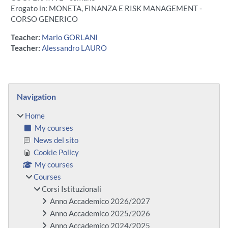
Erogato in: MONETA, FINANZA E RISK MANAGEMENT -
CORSO GENERICO
Teacher:
Mario GORLANI
Teacher:
Alessandro LAURO
Blocks
Skip Navigation
Navigation
Home
My courses
News del sito
Cookie Policy
My courses
Courses
Corsi Istituzionali
Anno Accademico 2026/2027
Anno Accademico 2025/2026
Anno Accademico 2024/2025