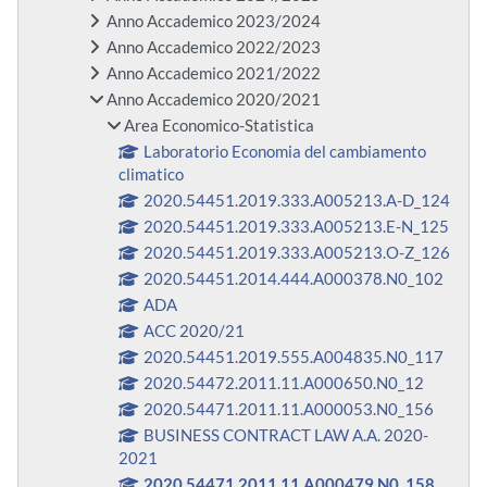
Anno Accademico 2023/2024
Anno Accademico 2022/2023
Anno Accademico 2021/2022
Anno Accademico 2020/2021
Area Economico-Statistica
Laboratorio Economia del cambiamento
climatico
2020.54451.2019.333.A005213.A-D_124
2020.54451.2019.333.A005213.E-N_125
2020.54451.2019.333.A005213.O-Z_126
2020.54451.2014.444.A000378.N0_102
ADA
ACC 2020/21
2020.54451.2019.555.A004835.N0_117
2020.54472.2011.11.A000650.N0_12
2020.54471.2011.11.A000053.N0_156
BUSINESS CONTRACT LAW A.A. 2020-
2021
2020.54471.2011.11.A000479.N0_158