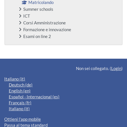
Matricolando
Summer schools
ICT
Corsi Amministrazione
Formazione e innovazione
Esami on line 2
Blocchi supplementari
Non sei collegato. (
Login
)
Italiano ‎(it)‎
Deutsch ‎(de)‎
English ‎(en)‎
Español - Internacional ‎(es)‎
Français ‎(fr)‎
Italiano ‎(it)‎
Ottieni l'app mobile
Passa al tema standard