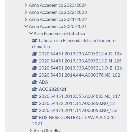
Anno Accademico 2023/2024
Anno Accademico 2022/2023
Anno Accademico 2021/2022
Anno Accademico 2020/2021
Area Economico-Statistica
Laboratorio Economia del cambiamento
climatico
2020.54451.2019.333.A005213.A-D_124
2020.54451.2019.333.A005213.E-N_125
2020.54451.2019.333.A005213.O-Z_126
2020.54451.2014.444.A000378.N0_102
ADA
ACC 2020/21
2020.54451.2019.555.A004835.N0_117
2020.54472.2011.11.A000650.N0_12
2020.54471.2011.11.A000053.N0_156
BUSINESS CONTRACT LAW A.A. 2020-
2021
Area Giuridica