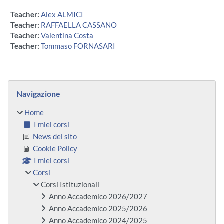
Teacher:
Alex ALMICI
Teacher:
RAFFAELLA CASSANO
Teacher:
Valentina Costa
Teacher:
Tommaso FORNASARI
Blocchi
Salta Navigazione
Navigazione
Home
I miei corsi
News del sito
Cookie Policy
I miei corsi
Corsi
Corsi Istituzionali
Anno Accademico 2026/2027
Anno Accademico 2025/2026
Anno Accademico 2024/2025