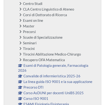
Centro Studi
CLA Centro Linguistico di Ateneo
Corsi di Dottorato di Ricerca
Esami on line
Master
Precorsi
Scuole di Specializzazione
Seminari
Tirocini
Tirocini Abilitazione Medico-Chirurgo
Recupero OFA Matematica
Esami di Patologia generale, Farmacologia
2026
Convalide di infermieristica 2025-26
La linea guida ISO 9001 e la sua applicazione
Precorso DTI
Corso AsDUNI per docenti UniBS 2025
Corso ISO 9001
ESAMI Fisiologia Fisioterapia