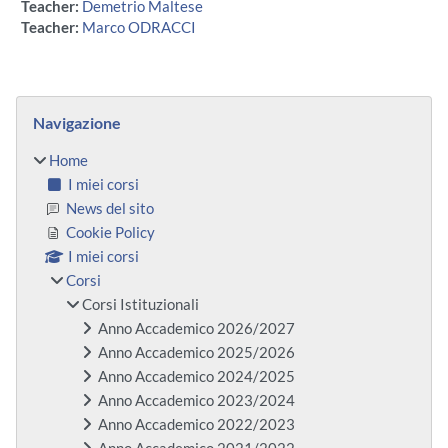
Teacher:
Demetrio Maltese
Teacher:
Marco ODRACCI
Blocchi
Salta Navigazione
Navigazione
Home
I miei corsi
News del sito
Cookie Policy
I miei corsi
Corsi
Corsi Istituzionali
Anno Accademico 2026/2027
Anno Accademico 2025/2026
Anno Accademico 2024/2025
Anno Accademico 2023/2024
Anno Accademico 2022/2023