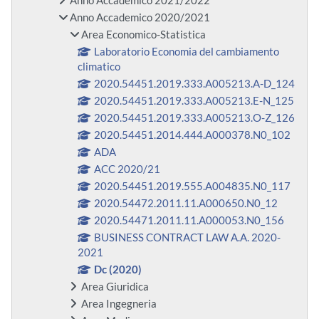
Anno Accademico 2021/2022
Anno Accademico 2020/2021
Area Economico-Statistica
Laboratorio Economia del cambiamento
climatico
2020.54451.2019.333.A005213.A-D_124
2020.54451.2019.333.A005213.E-N_125
2020.54451.2019.333.A005213.O-Z_126
2020.54451.2014.444.A000378.N0_102
ADA
ACC 2020/21
2020.54451.2019.555.A004835.N0_117
2020.54472.2011.11.A000650.N0_12
2020.54471.2011.11.A000053.N0_156
BUSINESS CONTRACT LAW A.A. 2020-
2021
Dc (2020)
Area Giuridica
Area Ingegneria