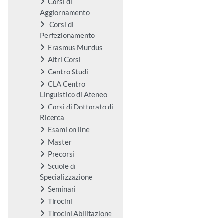
Corsi di
Aggiornamento
Corsi di
Perfezionamento
Erasmus Mundus
Altri Corsi
Centro Studi
CLA Centro
Linguistico di Ateneo
Corsi di Dottorato di
Ricerca
Esami on line
Master
Precorsi
Scuole di
Specializzazione
Seminari
Tirocini
Tirocini Abilitazione