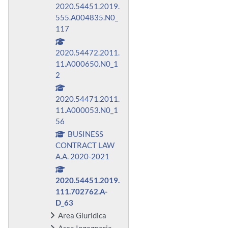
2020.54451.2019.
555.A004835.N0_
117
2020.54472.2011.
11.A000650.N0_1
2
2020.54471.2011.
11.A000053.N0_1
56
BUSINESS
CONTRACT LAW
A.A. 2020-2021
2020.54451.2019.
111.702762.A-
D_63
Area Giuridica
Area Ingegneria