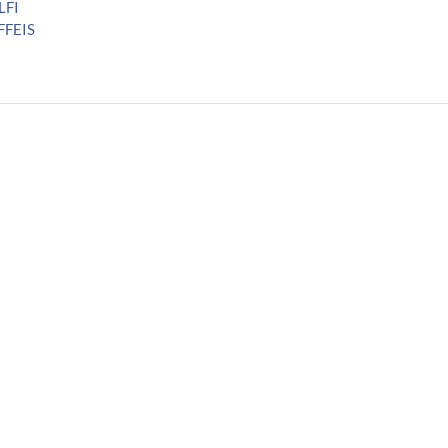
LFI
FFEIS