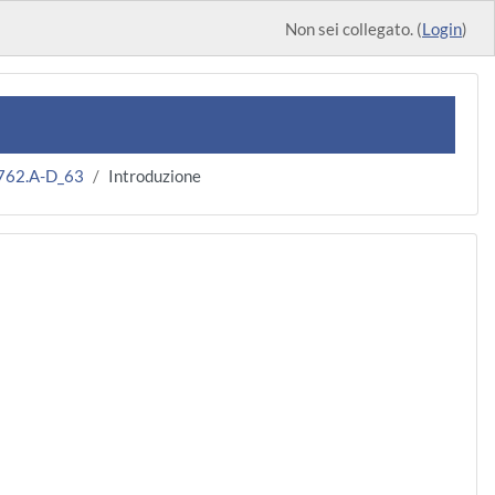
Non sei collegato. (
Login
)
762.A-D_63
Introduzione