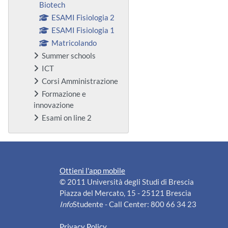
Biotech
ESAMI Fisiologia 2
ESAMI Fisiologia 1
Matricolando
Summer schools
ICT
Corsi Amministrazione
Formazione e
innovazione
Esami on line 2
Ottieni l'app mobile
© 2011 Università degli Studi di Brescia
Piazza del Mercato, 15 - 25121 Brescia
Info
Studente - Call Center: 800 66 34 23
Privacy Policy