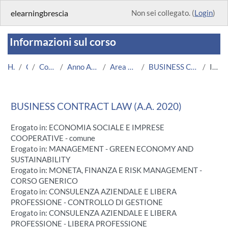
Vai al contenuto principale
elearningbrescia
Non sei collegato. (
Login
)
Informazioni sul corso
Home
Corsi
Corsi Istituzionali
Anno Accademico 2020/2021
Area Economico-Statistica
BUSINESS CONTRACT LAW A.A. 2020-2021
Introduzione
BUSINESS CONTRACT LAW (A.A. 2020)
Erogato in: ECONOMIA SOCIALE E IMPRESE
COOPERATIVE - comune
Erogato in: MANAGEMENT - GREEN ECONOMY AND
SUSTAINABILITY
Erogato in: MONETA, FINANZA E RISK MANAGEMENT -
CORSO GENERICO
Erogato in: CONSULENZA AZIENDALE E LIBERA
PROFESSIONE - CONTROLLO DI GESTIONE
Erogato in: CONSULENZA AZIENDALE E LIBERA
PROFESSIONE - LIBERA PROFESSIONE