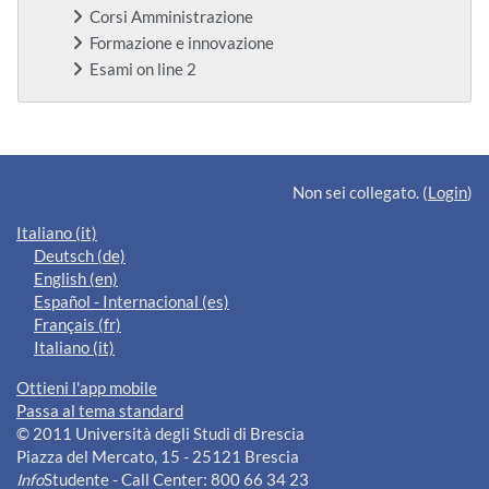
Corsi Amministrazione
Formazione e innovazione
Esami on line 2
Blocchi supplementari
Non sei collegato. (
Login
)
Italiano ‎(it)‎
Deutsch ‎(de)‎
English ‎(en)‎
Español - Internacional ‎(es)‎
Français ‎(fr)‎
Italiano ‎(it)‎
Ottieni l'app mobile
Passa al tema standard
© 2011 Università degli Studi di Brescia
Piazza del Mercato, 15 - 25121 Brescia
Info
Studente - Call Center: 800 66 34 23