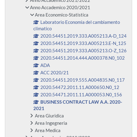
Anno Accademico 2021/2022
Anno Accademico 2020/2021
Area Economico-Statistica
Laboratorio Economia del cambiamento
climatico
2020.54451.2019.333.A005213.A-D_124
2020.54451.2019.333.A005213.E-N_125
2020.54451.2019.333.A005213.O-Z_126
2020.54451.2014.444.A000378.N0_102
ADA
ACC 2020/21
2020.54451.2019.555.A004835.N0_117
2020.54472.2011.11.A000650.N0_12
2020.54471.2011.11.A000053.N0_156
BUSINESS CONTRACT LAW A.A. 2020-
2021
Area Giuridica
Area Ingegneria
Area Medica