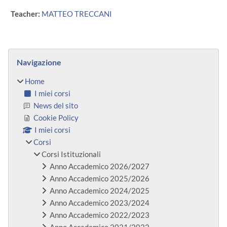
Teacher:
MATTEO TRECCANI
Blocchi
Salta Navigazione
Navigazione
Home
I miei corsi
News del sito
Cookie Policy
I miei corsi
Corsi
Corsi Istituzionali
Anno Accademico 2026/2027
Anno Accademico 2025/2026
Anno Accademico 2024/2025
Anno Accademico 2023/2024
Anno Accademico 2022/2023