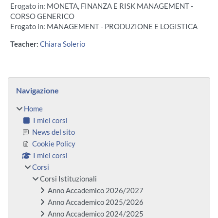
Erogato in: MONETA, FINANZA E RISK MANAGEMENT -
CORSO GENERICO
Erogato in: MANAGEMENT - PRODUZIONE E LOGISTICA
Teacher:
Chiara Solerio
Blocchi
Salta Navigazione
Navigazione
Home
I miei corsi
News del sito
Cookie Policy
I miei corsi
Corsi
Corsi Istituzionali
Anno Accademico 2026/2027
Anno Accademico 2025/2026
Anno Accademico 2024/2025