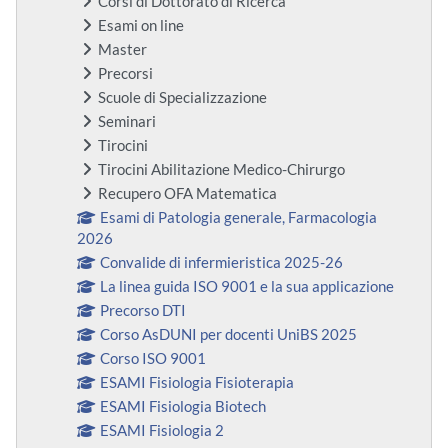
Corsi di Dottorato di Ricerca
Esami on line
Master
Precorsi
Scuole di Specializzazione
Seminari
Tirocini
Tirocini Abilitazione Medico-Chirurgo
Recupero OFA Matematica
Esami di Patologia generale, Farmacologia
2026
Convalide di infermieristica 2025-26
La linea guida ISO 9001 e la sua applicazione
Precorso DTI
Corso AsDUNI per docenti UniBS 2025
Corso ISO 9001
ESAMI Fisiologia Fisioterapia
ESAMI Fisiologia Biotech
ESAMI Fisiologia 2