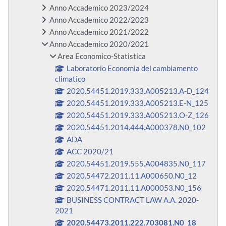
Anno Accademico 2023/2024
Anno Accademico 2022/2023
Anno Accademico 2021/2022
Anno Accademico 2020/2021
Area Economico-Statistica
Laboratorio Economia del cambiamento
climatico
2020.54451.2019.333.A005213.A-D_124
2020.54451.2019.333.A005213.E-N_125
2020.54451.2019.333.A005213.O-Z_126
2020.54451.2014.444.A000378.N0_102
ADA
ACC 2020/21
2020.54451.2019.555.A004835.N0_117
2020.54472.2011.11.A000650.N0_12
2020.54471.2011.11.A000053.N0_156
BUSINESS CONTRACT LAW A.A. 2020-
2021
2020.54473.2011.222.703081.N0_18