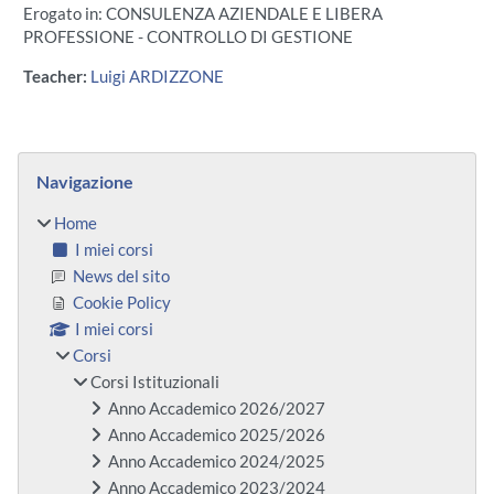
Erogato in: CONSULENZA AZIENDALE E LIBERA
PROFESSIONE - CONTROLLO DI GESTIONE
Teacher:
Luigi ARDIZZONE
Blocchi
Salta Navigazione
Navigazione
Home
I miei corsi
News del sito
Cookie Policy
I miei corsi
Corsi
Corsi Istituzionali
Anno Accademico 2026/2027
Anno Accademico 2025/2026
Anno Accademico 2024/2025
Anno Accademico 2023/2024