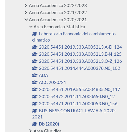
Anno Accademico 2022/2023
Anno Accademico 2021/2022
Anno Accademico 2020/2021
Area Economico-Statistica
Laboratorio Economia del cambiamento
climatico
2020.54451.2019.333.A005213.A-D_124
2020.54451.2019.333.A005213.E-N_125
2020.54451.2019.333.A005213.O-Z_126
2020.54451.2014.444.A000378.N0_102
ADA
ACC 2020/21
2020.54451.2019.555.A004835.N0_117
2020.54472.2011.11.A000650.N0_12
2020.54471.2011.11.A000053.N0_156
BUSINESS CONTRACT LAW A.A. 2020-
2021
Db (2020)
Area Giuridica