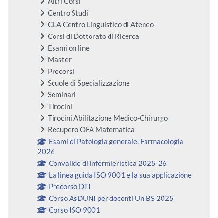
Altri Corsi
Centro Studi
CLA Centro Linguistico di Ateneo
Corsi di Dottorato di Ricerca
Esami on line
Master
Precorsi
Scuole di Specializzazione
Seminari
Tirocini
Tirocini Abilitazione Medico-Chirurgo
Recupero OFA Matematica
Esami di Patologia generale, Farmacologia
2026
Convalide di infermieristica 2025-26
La linea guida ISO 9001 e la sua applicazione
Precorso DTI
Corso AsDUNI per docenti UniBS 2025
Corso ISO 9001