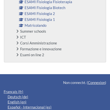
ESAMI Fisiologia Fisioterapia
ESAMI Fisiologia Biotech
ESAMI Fisiologia 2
ESAMI Fisiologia 1
Matricolando
Summer schools
ICT
Corsi Amministrazione
Formazione e innovazione
Esami on line 2
Blocs supplémentaires
Non connecté. (
Connexion
)
Français ‎(fr)‎
Deutsch ‎(de)‎
English ‎(en)‎
Español - Internacional ‎(es)‎