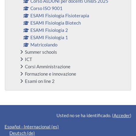
Corso AsDUNI per docenti UniBS 2025
Corso ISO 9001
ESAMI Fisiologia Fisioterapia
ESAMI Fisiologia Biotech
ESAMI Fisiologia 2
ESAMI Fisiologia 1
Matricolando
Summer schools
ICT
Corsi Amministrazione
Formazione e innovazione
Esami on line 2
Bloques suplementarios
Usted no se ha identificado. (
Acceder
)
Español - Internacional ‎(es)‎
Deutsch ‎(de)‎