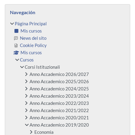
Bloques
Salta Navegación
Navegación
Página Principal
Mis cursos
News del sito
Cookie Policy
Mis cursos
Cursos
Corsi Istituzionali
Anno Accademico 2026/2027
Anno Accademico 2025/2026
Anno Accademico 2024/2025
Anno Accademico 2023/2024
Anno Accademico 2022/2023
Anno Accademico 2021/2022
Anno Accademico 2020/2021
Anno Accademico 2019/2020
Economia