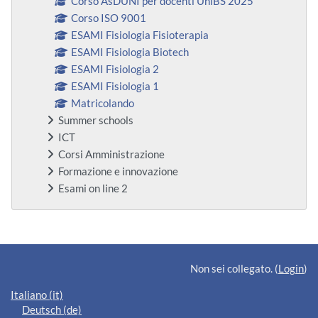
Corso AsDUNI per docenti UniBS 2025
Corso ISO 9001
ESAMI Fisiologia Fisioterapia
ESAMI Fisiologia Biotech
ESAMI Fisiologia 2
ESAMI Fisiologia 1
Matricolando
Summer schools
ICT
Corsi Amministrazione
Formazione e innovazione
Esami on line 2
Blocchi supplementari
Non sei collegato. (
Login
)
Italiano ‎(it)‎
Deutsch ‎(de)‎