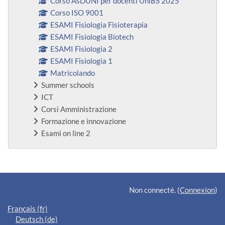
Corso AsDUNI per docenti UniBS 2025
Corso ISO 9001
ESAMI Fisiologia Fisioterapia
ESAMI Fisiologia Biotech
ESAMI Fisiologia 2
ESAMI Fisiologia 1
Matricolando
Summer schools
ICT
Corsi Amministrazione
Formazione e innovazione
Esami on line 2
Blocs supplémentaires
Non connecté. (
Connexion
)
Français ‎(fr)‎
Deutsch ‎(de)‎