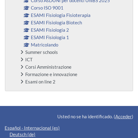
Corso AsDUNI per docenti UniBS 2025
Corso ISO 9001
ESAMI Fisiologia Fisioterapia
ESAMI Fisiologia Biotech
ESAMI Fisiologia 2
ESAMI Fisiologia 1
Matricolando
Summer schools
ICT
Corsi Amministrazione
Formazione e innovazione
Esami on line 2
Bloques suplementarios
Usted no se ha identificado. (
Acceder
)
Español - Internacional ‎(es)‎
Deutsch ‎(de)‎