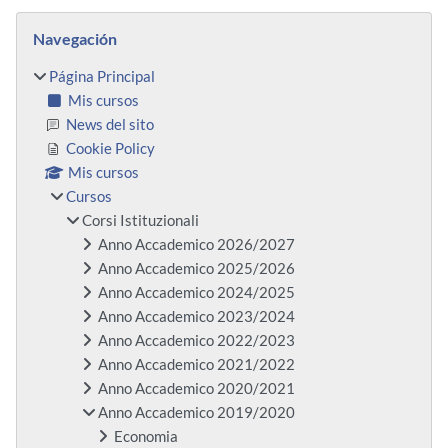
Bloques
Salta Navegación
Navegación
Página Principal
Mis cursos
News del sito
Cookie Policy
Mis cursos
Cursos
Corsi Istituzionali
Anno Accademico 2026/2027
Anno Accademico 2025/2026
Anno Accademico 2024/2025
Anno Accademico 2023/2024
Anno Accademico 2022/2023
Anno Accademico 2021/2022
Anno Accademico 2020/2021
Anno Accademico 2019/2020
Economia