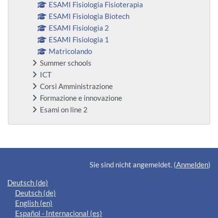
ESAMI Fisiologia Fisioterapia
ESAMI Fisiologia Biotech
ESAMI Fisiologia 2
ESAMI Fisiologia 1
Matricolando
Summer schools
ICT
Corsi Amministrazione
Formazione e innovazione
Esami on line 2
Ergänzungsblöcke
Sie sind nicht angemeldet. (
Anmelden
)
Deutsch ‎(de)‎
Deutsch ‎(de)‎
English ‎(en)‎
Español - Internacional ‎(es)‎