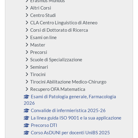
Erasmus Mundus
Altri Corsi
Centro Studi
CLA Centro Linguistico di Ateneo
Corsi di Dottorato di Ricerca
Esami on line
Master
Precorsi
Scuole di Specializzazione
Seminari
Tirocini
Tirocini Abilitazione Medico-Chirurgo
Recupero OFA Matematica
Esami di Patologia generale, Farmacologia
2026
Convalide di infermieristica 2025-26
La linea guida ISO 9001 e la sua applicazione
Precorso DTI
Corso AsDUNI per docenti UniBS 2025