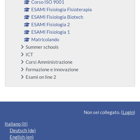
Corso ISO 9001
ESAMI Fisiologia Fisioterapia
ESAMI Fisiologia Biotech
ESAMI Fisiologia 2
ESAMI Fisiologia 1
Matricolando
Summer schools
ICT
Corsi Amministrazione
Formazione e innovazione
Esami on line 2
Blocchi supplementari
Non sei collegato. (
Login
)
Italiano ‎(it)‎
Deutsch ‎(de)‎
English ‎(en)‎