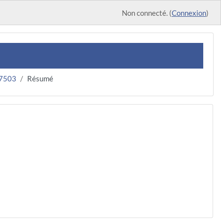
Non connecté. (
Connexion
)
17503
Résumé