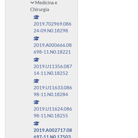
Medicina e
Chirurgia
2019.702969.086
24-09.N0.18298
2019.A000666.08
698-11.N0.18221
2019.U11356.087
14-11.N0.18252
2019.U11633.086
98-11.N0.18284
2019.U11624.086
98-11.N0.18255
2019.A002717.08
697-11.N0.17503