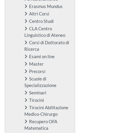
Erasmus Mundus
Altri Corsi
Centro Studi
CLA Centro
Linguistico di Ateneo
Corsi di Dottorato di
Ricerca
Esami on line
Master
Precorsi
Scuole di
Specializzazione
Seminari
Tirocini
Tirocini Abilitazione
Medico-Chirurgo
Recupero OFA
Matematica