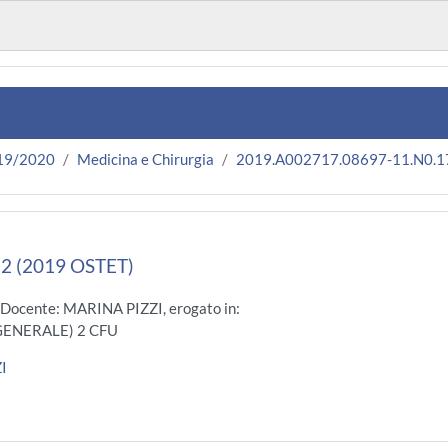
19/2020
Medicina e Chirurgia
2019.A002717.08697-11.N0.
 (2019 OSTET)
 Docente: MARINA PIZZI, erogato in:
GENERALE) 2 CFU
I