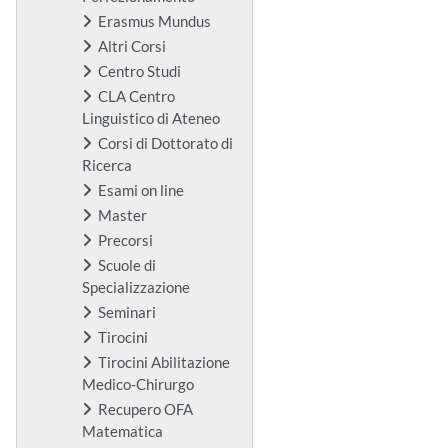
Erasmus Mundus
Altri Corsi
Centro Studi
CLA Centro
Linguistico di Ateneo
Corsi di Dottorato di
Ricerca
Esami on line
Master
Precorsi
Scuole di
Specializzazione
Seminari
Tirocini
Tirocini Abilitazione
Medico-Chirurgo
Recupero OFA
Matematica