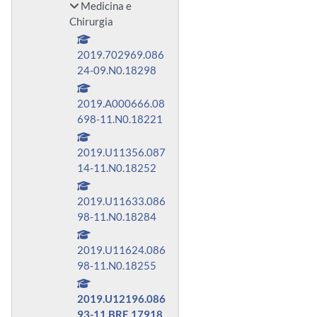
Medicina e
Chirurgia
2019.702969.086
24-09.N0.18298
2019.A000666.08
698-11.N0.18221
2019.U11356.087
14-11.N0.18252
2019.U11633.086
98-11.N0.18284
2019.U11624.086
98-11.N0.18255
2019.U12196.086
93-11.BRE.17918