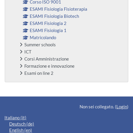
Corso ISO 9001
ESAMI Fisiologia Fisioterapia
ESAMI Fisiologia Biotech
ESAMI Fisiologia 2
ESAMI Fisiologia 1
Matricolando
Summer schools
ICT
Corsi Amministrazione
Formazione e innovazione
Esami on line 2
Blocchi supplementari
Non sei collegato. (
Login
)
Italiano ‎(it)‎
Deutsch ‎(de)‎
English ‎(en)‎