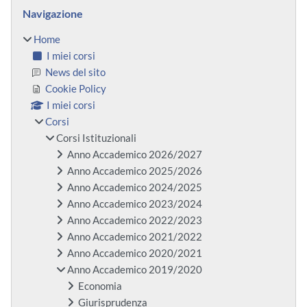
Blocchi
Salta Navigazione
Navigazione
Home
I miei corsi
News del sito
Cookie Policy
I miei corsi
Corsi
Corsi Istituzionali
Anno Accademico 2026/2027
Anno Accademico 2025/2026
Anno Accademico 2024/2025
Anno Accademico 2023/2024
Anno Accademico 2022/2023
Anno Accademico 2021/2022
Anno Accademico 2020/2021
Anno Accademico 2019/2020
Economia
Giurisprudenza