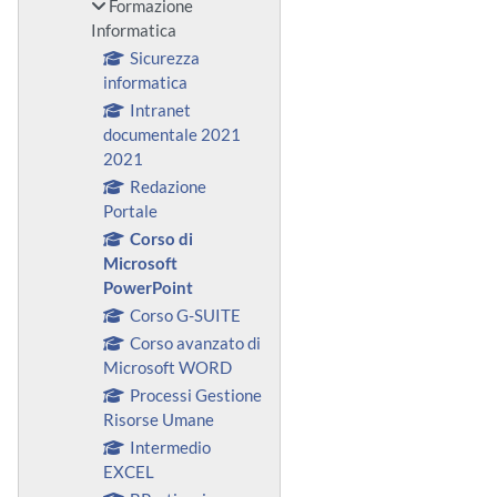
Formazione
Informatica
Sicurezza
informatica
Intranet
documentale 2021
2021
Redazione
Portale
Corso di
Microsoft
PowerPoint
Corso G-SUITE
Corso avanzato di
Microsoft WORD
Processi Gestione
Risorse Umane
Intermedio
EXCEL