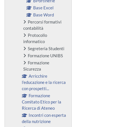
BPortinerie
Base Excel
Base Word
Percorsi formativi
contabilità
Protocollo
informatico
Segreteria Studenti
Formazione UNIBS
Formazione
Sicurezza
Arricchire
l’educazione e la ricerca
con prospetti...
Formazione
Comitato Etico per la
Ricerca di Ateneo
Incontri con esperta
della nutrizione