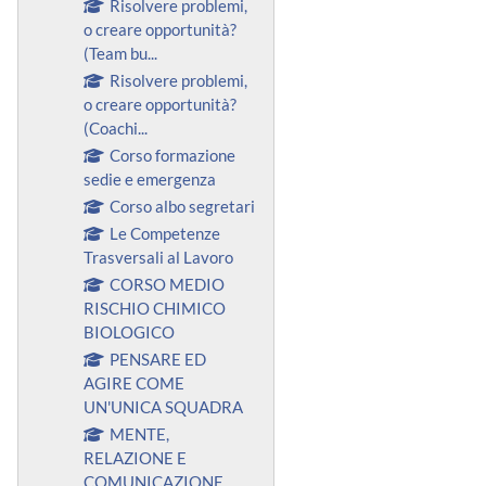
Risolvere problemi,
o creare opportunità?
(Team bu...
Risolvere problemi,
o creare opportunità?
(Coachi...
Corso formazione
sedie e emergenza
Corso albo segretari
Le Competenze
Trasversali al Lavoro
CORSO MEDIO
RISCHIO CHIMICO
BIOLOGICO
PENSARE ED
AGIRE COME
UN'UNICA SQUADRA
MENTE,
RELAZIONE E
COMUNICAZIONE