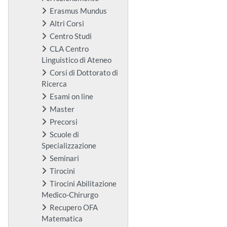
Erasmus Mundus
Altri Corsi
Centro Studi
CLA Centro
Linguistico di Ateneo
Corsi di Dottorato di
Ricerca
Esami on line
Master
Precorsi
Scuole di
Specializzazione
Seminari
Tirocini
Tirocini Abilitazione
Medico-Chirurgo
Recupero OFA
Matematica