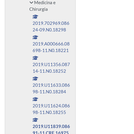
Medicina e
Chirurgia
2019.702969.086
24-09.N0.18298
2019.A000666.08
698-11.N0.18221
2019.U11356.087
14-11.N0.18252
2019.U11633.086
98-11.N0.18284
2019.U11624.086
98-11.N0.18255
2019.U11839.086
91-11.CRE.16975