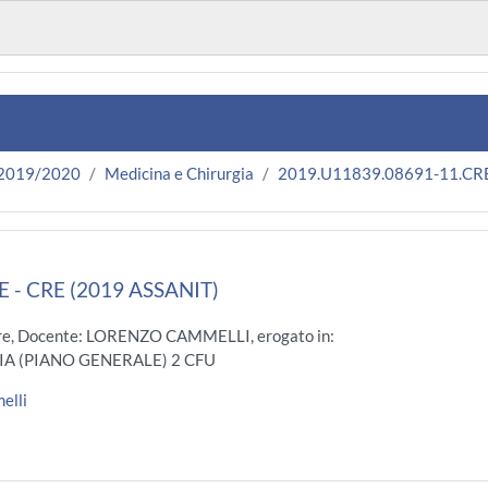
 2019/2020
Medicina e Chirurgia
2019.U11839.08691-11.CR
 - CRE (2019 ASSANIT)
re, Docente: LORENZO CAMMELLI, erogato in:
IA (PIANO GENERALE) 2 CFU
elli