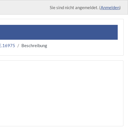
Sie sind nicht angemeldet. (
Anmelden
)
E.16975
Beschreibung