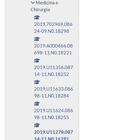
Medicina e
Chirurgia
2019.702969.086
24-09.N0.18298
2019.A000666.08
698-11.N0.18221
2019.U11356.087
14-11.N0.18252
2019.U11633.086
98-11.N0.18284
2019.U11624.086
98-11.N0.18255
2019.U11278.087
14-11.N0.16291