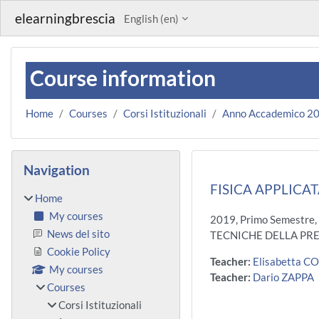
Skip to main content
elearningbrescia
English ‎(en)‎
Course information
Home
Courses
Corsi Istituzionali
Anno Accademico 2
Blocks
Skip Navigation
Navigation
FISICA APPLICAT
Home
My courses
2019, Primo Semestre,
News del sito
TECNICHE DELLA PRE
Cookie Policy
Teacher:
Elisabetta C
My courses
Teacher:
Dario ZAPPA
Courses
Corsi Istituzionali