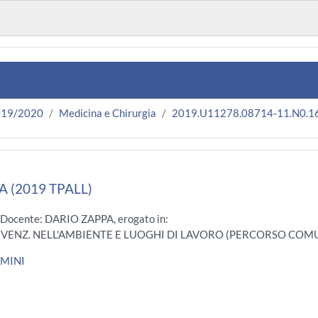
019/2020
Medicina e Chirurgia
2019.U11278.08714-11.N0.1
A (2019 TPALL)
 Docente: DARIO ZAPPA, erogato in:
VENZ. NELL'AMBIENTE E LUOGHI DI LAVORO (PERCORSO COMU
OMINI