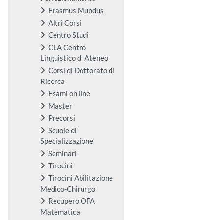
Erasmus Mundus
Altri Corsi
Centro Studi
CLA Centro
Linguistico di Ateneo
Corsi di Dottorato di
Ricerca
Esami on line
Master
Precorsi
Scuole di
Specializzazione
Seminari
Tirocini
Tirocini Abilitazione
Medico-Chirurgo
Recupero OFA
Matematica