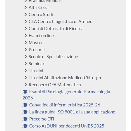
Erasmus Mundus
Altri Corsi
Centro Studi
CLA Centro Linguistico di Ateneo
Corsi di Dottorato di Ricerca
Esami on line
Master
Precorsi
Scuole di Specializzazione
Seminari
Tirocini
Tirocini Abilitazione Medico-Chirurgo
Recupero OFA Matematica
Esami di Patologia generale, Farmacologia
2026
Convalide di infermieristica 2025-26
La linea guida ISO 9001 e la sua applicazione
Precorso DTI
Corso AsDUNI per docenti UniBS 2025