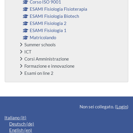
Corso ISO 9001
ESAMI Fisiologia Fisioterapia
ESAMI Fisiologia Biotech
ESAMI Fisiologia 2
ESAMI Fisiologia 1
Matricolando
Summer schools
ICT
Corsi Amministrazione
Formazione e innovazione
Esami on line 2
Blocchi supplementari
Non sei collegato. (
Login
)
Italiano ‎(it)‎
Deutsch ‎(de)‎
English ‎(en)‎