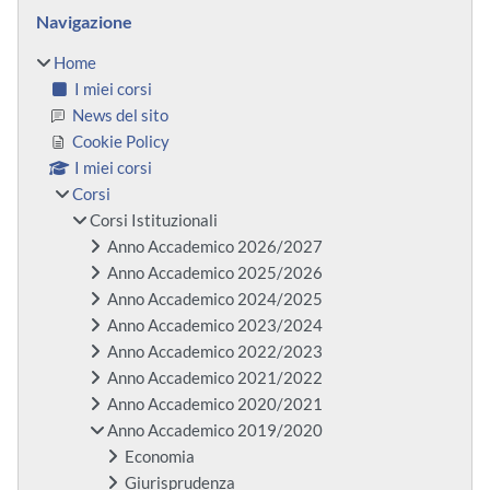
Blocchi
Salta Navigazione
Navigazione
Home
I miei corsi
News del sito
Cookie Policy
I miei corsi
Corsi
Corsi Istituzionali
Anno Accademico 2026/2027
Anno Accademico 2025/2026
Anno Accademico 2024/2025
Anno Accademico 2023/2024
Anno Accademico 2022/2023
Anno Accademico 2021/2022
Anno Accademico 2020/2021
Anno Accademico 2019/2020
Economia
Giurisprudenza